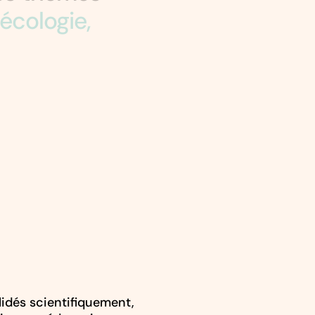
 écologie,
idés scientifiquement,