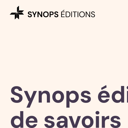
Synops éd
de savoirs