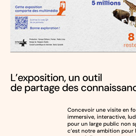
L’exposition, un outil
de partage des connaissan
Concevoir une visite en f
immersive, interactive, lu
pour un large public non sp
c’est notre ambition pour 