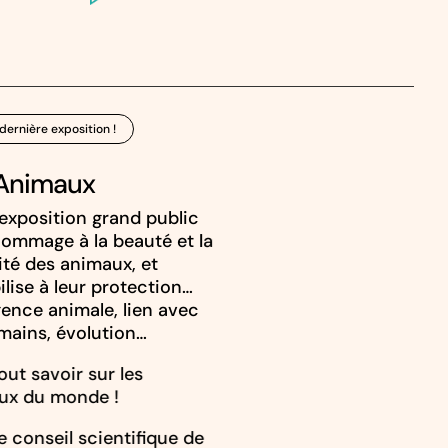
dernière exposition !
Animaux
exposition grand public
ommage à la beauté et la
ité des animaux, et
ilise à leur protection…
igence animale, lien avec
mains, évolution…
out savoir sur les
ux du monde !
e conseil scientifique de