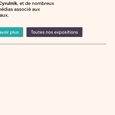
Cyrulnik
, et de nombreux
médias associé aux
aux.
avoir plus
Toutes nos expositions