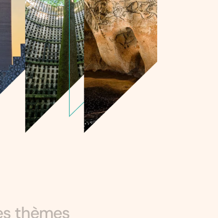
les thèmes