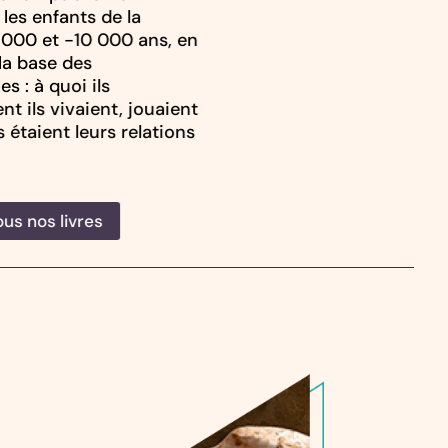
 les enfants de la
0 000 et -10 000 ans, en
 la base des
s : à quoi ils
t ils vivaient, jouaient
 étaient leurs relations
ous nos livres